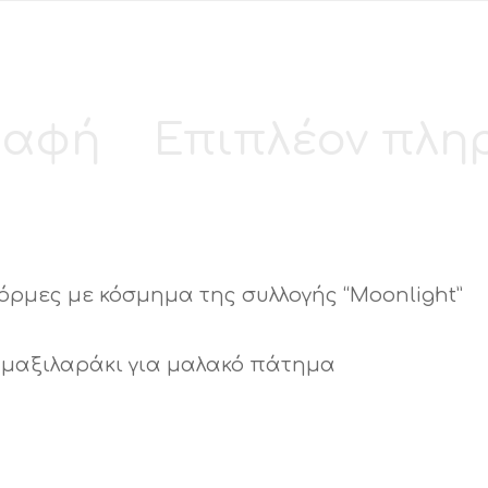
ραφή
Επιπλέον πλη
ρμες με κόσμημα της συλλογής “Moonlight”
 μαξιλαράκι για μαλακό πάτημα