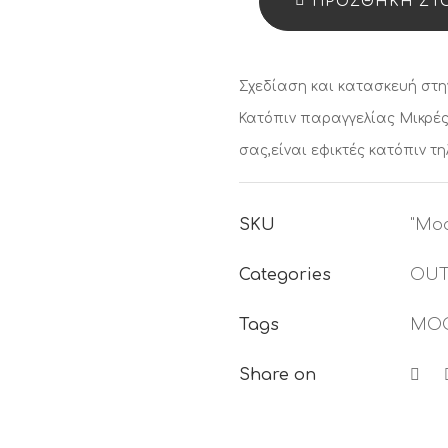
ΠΡΟΣΘΉΚΗ ΣΤΟ
Σχεδίαση και κατασκευή στη
Κατόπιν παραγγελίας
Μικρές
σας,είναι εφικτές κατόπιν τ
SKU
"Moo
Categories
OUT
Tags
MOO
Share on