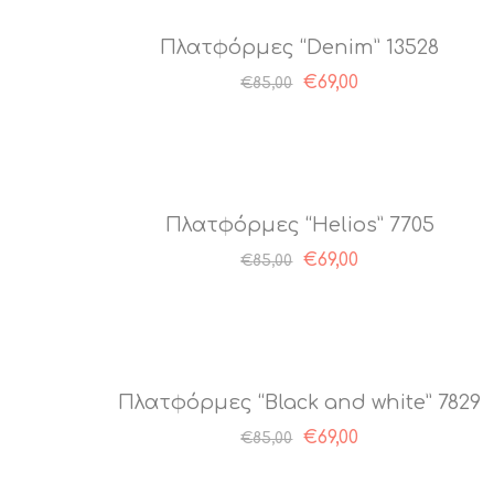
Πλατφόρμες “Denim” 13528
€
69,00
€
85,00
Πλατφόρμες “Helios” 7705
€
69,00
€
85,00
Πλατφόρμες “Black and white” 7829
€
69,00
€
85,00