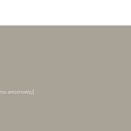
|
ποι αποστολής