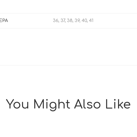
ΕΡΑ
36, 37, 38, 39, 40, 41
You Might Also Like