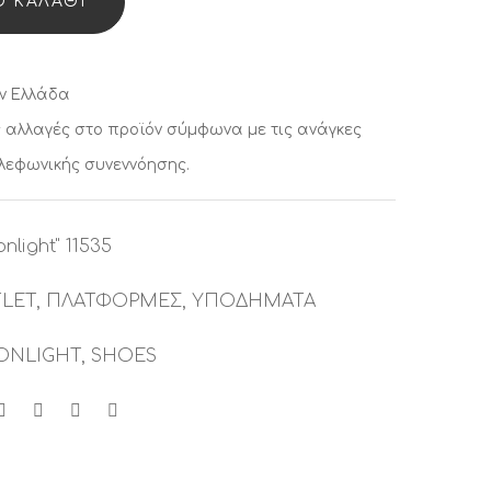
 ΚΑΛΆΘΙ
ν Ελλάδα
 αλλαγές στο προϊόν σύμφωνα με τις ανάγκες
ηλεφωνικής συνεννόησης.
nlight" 11535
LET
,
ΠΛΑΤΦΟΡΜΕΣ
,
ΥΠΟΔΗΜΑΤΑ
NLIGHT
,
SHOES