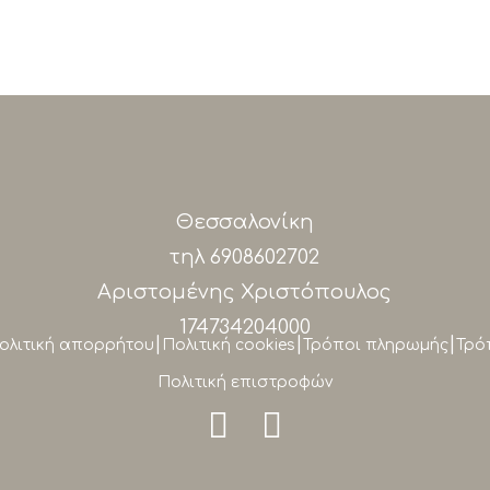
Θεσσαλονίκη
τηλ
6908602702
Αριστομένης Χριστόπουλος
174734204000
|
|
|
ολιτική απορρήτου
Πολιτική cookies
Τρόποι πληρωμής
Τρό
Πολιτική επιστροφών