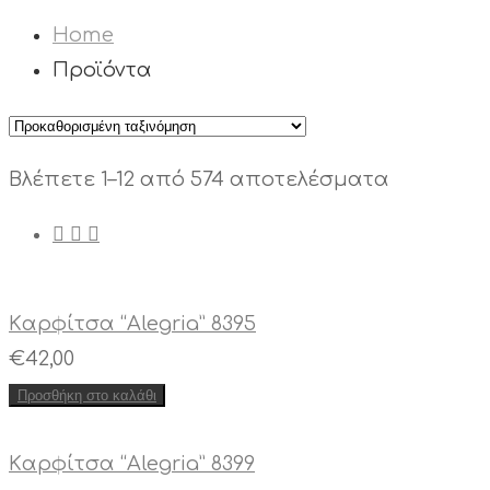
Home
Προϊόντα
Βλέπετε 1–12 από 574 αποτελέσματα
Kαρφίτσα “Alegria” 8395
€
42,00
Προσθήκη στο καλάθι
Kαρφίτσα “Alegria” 8399