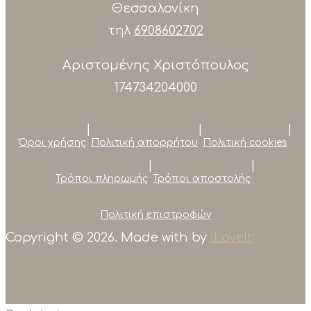
Θεσσαλονίκη
τηλ
6908602702
Αριστομένης Χριστόπουλος
174734204000
|
|
|
Όροι χρήσης
Πολιτική απορρήτου
Πολιτική cookies
|
|
Τρόποι πληρωμής
Τρόποι αποστολής
Πολιτική επιστροφών
Copyright © 2026. Made with
by
iLoveIt