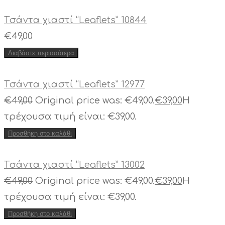
Tσάντα χιαστί “Leaflets” 10844
€
49,00
Διαβάστε περισσότερα
Tσάντα χιαστί “Leaflets” 12977
€
49,00
Original price was: €49,00.
€
39,00
Η
τρέχουσα τιμή είναι: €39,00.
Προσθήκη στο καλάθι
Tσάντα χιαστί “Leaflets” 13002
€
49,00
Original price was: €49,00.
€
39,00
Η
τρέχουσα τιμή είναι: €39,00.
Προσθήκη στο καλάθι