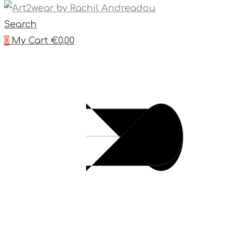
Search
0
My Cart
€
0,00