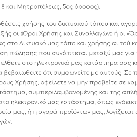
 8 και Μητροπόλεως, 5ος όροφος).
οθέσεις χρήσης του δικτυακού τόπου και αγο
ξής οι «Όροι Χρήσης και Συναλλαγών» ή οι «Όρ
ς στο Δικτυακό μας τόπο και χρήσης αυτού κα
ση πώλησης που συνάπτεται μεταξύ μας για 
σέλθετε στο ηλεκτρονικό μας κατάστημα σας 
α βεβαιωθείτε ότι συμφωνείτε με αυτούς. Σε
υς Χρήσης, οφείλετε να μην προβείτε σε καμ
κατάστημα, συμπεριλαμβανομένης και της απλή
το ηλεκτρονικό μας κατάστημα, όπως ενδεικτι
ιρεία μας, ή η αγορά προϊόντων μας, λογίζετα
γών.