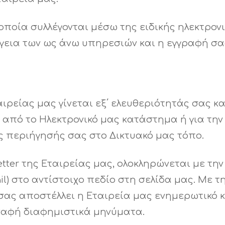
ποία συλλέγονται μέσω της ειδικής ηλεκτρονικ
γεια των ως άνω υπηρεσιών και η εγγραφή σα
αιρείας μας γίνεται εξ΄ ελευθεριότητάς σας κ
ς από το Ηλεκτρονικό μας κατάστημα ή για τη
 περιήγησής σας στο Δικτυακό μας τόπο.
tter της Εταιρείας μας, ολοκληρώνεται με τη
il) στο αντίστοιχο πεδίο στη σελίδα μας. Με 
σας αποστέλλει η Εταιρεία μας ενημερωτικό κ
υναφή διαφημιστικά μηνύματα.