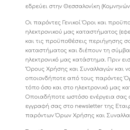
εδρεύει στην Θεσσαλονίκη (Κομνηνών
Οι παρόντες Γενικοί Όροι και προϋπ
ηλεκτρονικού μας καταστήματος (εφε
και τις προϋποθέσεις περιήγησης σα
καταστήματος και διέπουν τη σύμβα
ηλεκτρονικό μας κατάστημα. Πριν ει
‘Όρους Χρήσης και Συναλλαγών και ν
οποιονδήποτε από τους παρόντες Όρο
τόπο όσο και στο ηλεκτρονικό μας 
Οποιαδήποτε ωστόσο ενέργεια σας σ
εγγραφή σας στο newsletter της Ετα
παρόντων Όρων Χρήσης και Συναλλα