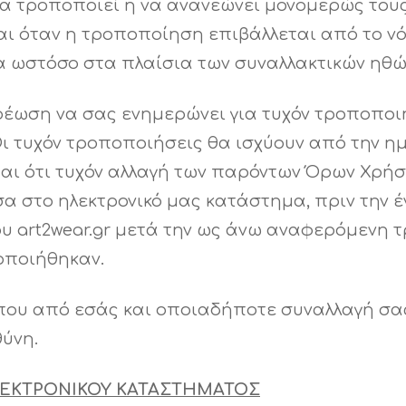
α να τροποποιεί ή να ανανεώνει μονομερώς το
αι όταν η τροποποίηση επιβάλλεται από το νό
ωστόσο στα πλαίσια των συναλλακτικών ηθών 
χρέωση να σας ενημερώνει για τυχόν τροποπο
Οι τυχόν τροποποιήσεις θα ισχύουν από την 
ται ότι τυχόν αλλαγή των παρόντων Όρων Χρή
έσα στο ηλεκτρονικό μας κατάστημα, πριν την
υ art2wear.gr μετά την ως άνω αναφερόμενη 
οποιήθηκαν.
που από εσάς και οποιαδήποτε συναλλαγή σας
θύνη.
ΗΛΕΚΤΡΟΝΙΚΟΥ ΚΑΤΑΣΤΗΜΑΤΟΣ