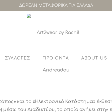
ΔΩΡΕΑΝ ΜΕΤΑΦΟΡΙΚΑ ΓΙΑ ΕΛΛΑΔΑ
ΣΥΛΛΟΓΕΣ
ΠΡΟΙΟΝΤΑ
ABOUT US
ός τόπος» και το «Ηλεκτρονικό Κατάστημα» έκθε
 μέσω του Διαδικτύου, το οποίο ανήκει στην 