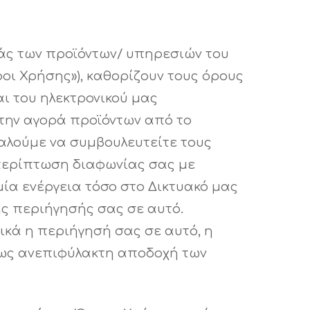
ράς των προϊόντων/ υπηρεσιών του
οι Χρήσης»), καθορίζουν τους όρους
ι του ηλεκτρονικού μας
την αγορά προϊόντων από το
καλούμε να συμβουλευτείτε τους
 περίπτωση διαφωνίας σας με
ία ενέργεια τόσο στο Δικτυακό μας
ς περιήγησής σας σε αυτό.
κά η περιήγησή σας σε αυτό, η
ι ως ανεπιφύλακτη αποδοχή των