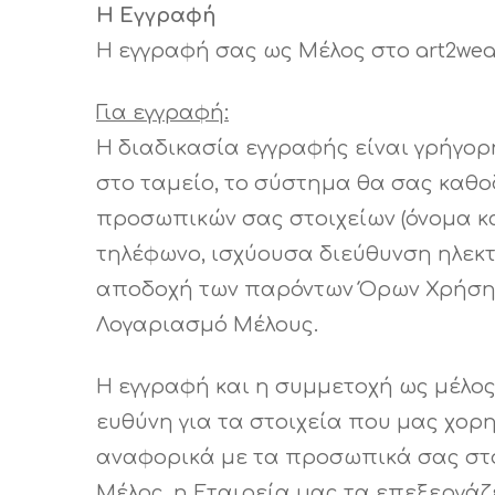
Η Εγγραφή
Η εγγραφή σας ως Μέλος στο art2wear
Για εγγραφή:
Η διαδικασία εγγραφής είναι γρήγορη
στο ταμείο, το σύστημα θα σας καθο
προσωπικών σας στοιχείων (όνομα κα
τηλέφωνο, ισχύουσα διεύθυνση ηλεκτρ
αποδοχή των παρόντων Όρων Χρήσης κ
Λογαριασμό Μέλους.
Η εγγραφή και η συμμετοχή ως μέλος
ευθύνη για τα στοιχεία που μας χορη
αναφορικά με τα προσωπικά σας στο
Μέλος, η Εταιρεία μας τα επεξεργάζ