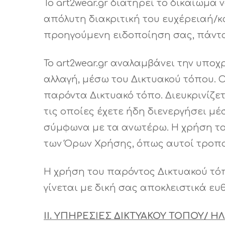
Το art2wear.gr διατηρεί το δικαίωμ
απόλυτη διακριτική του ευχέρειαή/κ
προηγούμενη ειδοποίηση σας, πάντα 
Το art2wear.gr αναλαμβάνει την υπο
αλλαγή, μέσω του Δικτυακού τόπου. 
παρόντα Δικτυακό τόπο. Διευκρινίζε
τις οποίες έχετε ήδη διενεργήσει μ
σύμφωνα με τα ανωτέρω. Η χρήση το
των Όρων Χρήσης, όπως αυτοί τροπ
Η χρήση του παρόντος Δικτυακού τό
γίνεται με δική σας αποκλειστικά ευ
ΙΙ. ΥΠΗΡΕΣΙΕΣ ΔΙΚΤΥΑΚΟΥ ΤΟΠΟΥ/ 