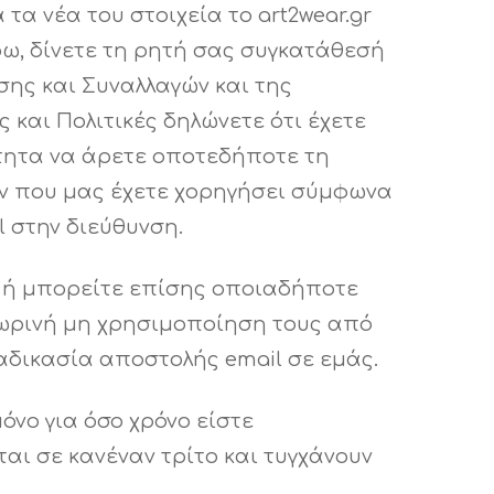
α νέα του στοιχεία το art2wear.gr
ω, δίνετε τη ρητή σας συγκατάθεσή
σης και Συναλλαγών και της
 και Πολιτικές δηλώνετε ότι έχετε
ότητα να άρετε οποτεδήποτε τη
ν που μας έχετε χορηγήσει σύμφωνα
 στην διεύθυνση.
, ή μπορείτε επίσης οποιαδήποτε
σωρινή μη χρησιμοποίηση τους από
ιαδικασία αποστολής email σε εμάς.
νο για όσο χρόνο είστε
αι σε κανέναν τρίτο και τυγχάνουν