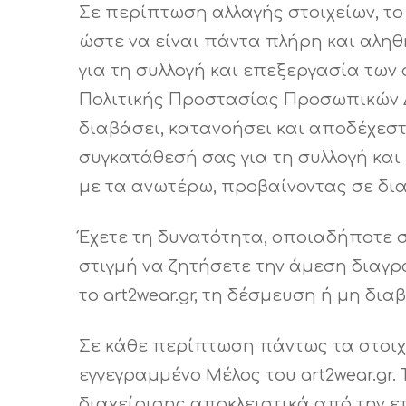
Σε περίπτωση αλλαγής στοιχείων, το
ώστε να είναι πάντα πλήρη και αλη
για τη συλλογή και επεξεργασία των
Πολιτικής Προστασίας Προσωπικών Δε
διαβάσει, κατανοήσει και αποδέχεσ
συγκατάθεσή σας για τη συλλογή κα
με τα ανωτέρω, προβαίνοντας σε δια
Έχετε τη δυνατότητα, οποιαδήποτε 
στιγμή να ζητήσετε την άμεση διαγ
το art2wear.gr, τη δέσμευση ή μη δι
Σε κάθε περίπτωση πάντως τα στοιχε
εγγεγραμμένο Μέλος του art2wear.gr
διαχείρισης αποκλειστικά από την ε