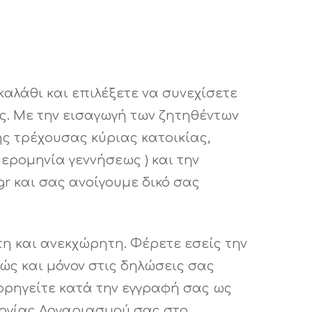
καλάθι και επιλέξετε να συνεχίσετε
ς. Με την εισαγωγή των ζητηθέντων
ς τρέχουσας κύριας κατοικίας,
ερομηνία γεννήσεως ) και την
r και σας ανοίγουμε δικό σας
η και ανεκχώρητη. Φέρετε εσείς την
κώς και μόνον στις δηλώσεις σας
ορηγείτε κατά την εγγραφή σας ως
ουργίας Λογαριασμού σας στο