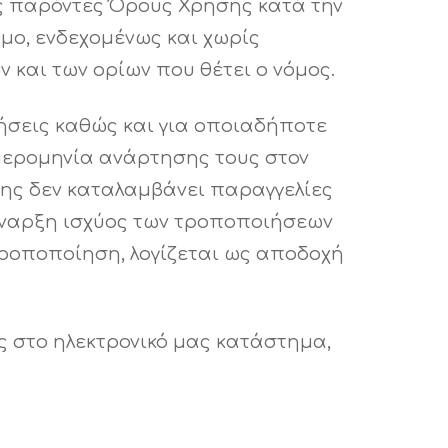
υς παρόντες Όρους Χρήσης κατά την
μο, ενδεχομένως και χωρίς
και των ορίων που θέτει ο νόμος.
ιήσεις καθώς και για οποιαδήποτε
ημερομηνία ανάρτησης τους στον
σης δεν καταλαμβάνει παραγγελίες
 έναρξη ισχύος των τροποποιήσεων
τροποποίηση, λογίζεται ως αποδοχή
 στο ηλεκτρονικό μας κατάστημα,