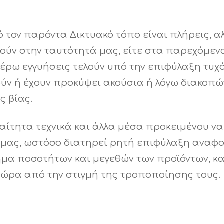
τον παρόντα Δικτυακό τόπο είναι πλήρεις, αλ
ούν στην ταυτότητά μας, είτε στα παρεχόμεν
έρω εγγυήσεις τελούν υπό την επιφύλαξη τυχό
ύν ή έχουν προκύψει ακούσια ή λόγω διακοπώ
ς βίας.
παραίτητα τεχνικά και άλλα μέσα προκειμένου 
 μας, ωστόσο διατηρεί ρητή επιφύλαξη αναφο
ημα ποσοτήτων και μεγεθών των προϊόντων, κ
) ώρα από την στιγμή της τροποποίησης τους.