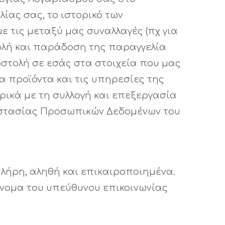
ίας σας, το ιστορικό των
με τις μεταξύ μας συναλλαγές (πχ για
τολή και παράδοση της παραγγελία
ποστολή σε εσάς στα στοιχεία που μας
α προϊόντα και τις υπηρεσίες της
ρικά με τη συλλογή και επεξεργασία
ροστασίας Προσωπικών Δεδομένων του
πλήρη, αληθή και επικαιροποιημένα.
νομα του υπεύθυνου επικοινωνίας