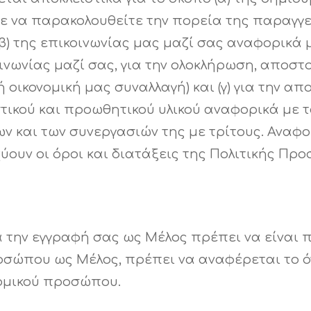
τε να παρακολουθείτε την πορεία της παραγγελ
 (β) της επικοινωνίας μας μαζί σας αναφορικά 
ινωνίας μαζί σας, για την ολοκλήρωση, αποσ
ή οικονομική μας συναλλαγή) και (γ) για την α
ικού και προωθητικού υλικού αναφορικά με τ
 και των συνεργασιών της με τρίτους. Αναφο
ύουν οι όροι και διατάξεις της Πολιτικής Π
 την εγγραφή σας ως Μέλος πρέπει να είναι 
σώπου ως Μέλος, πρέπει να αναφέρεται το ό
ομικού προσώπου.