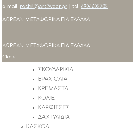
e-mail:
rachil@art2wear.gr
| tel:
6908602702
Search
ΔΩΡΕΑΝ ΜΕΤΑΦΟΡΙΚΑ ΓΙΑ ΕΛΛΑΔΑ
ΣΥΛΛΟΓΕΣ
ΠΡΟΙΟΝΤΑ
ΟΛΑ ΤΑ ΠΡΟΙΟΝΤΑ
ΔΩΡΕΑΝ ΜΕΤΑΦΟΡΙΚΑ ΓΙΑ ΕΛΛΑΔΑ
OUTLET
Close
ΚΟΣΜΗΜΑΤΑ
ΣΚΟΥΛΑΡΙΚΙΑ
ΒΡΑΧΙΟΛΙΑ
ΚΡΕΜΑΣΤΑ
ΚΟΛΙΕ
ΚΑΡΦΙΤΣΕΣ
ΔΑΧΤΥΛΙΔΙΑ
ΚΑΣΚΟΛ