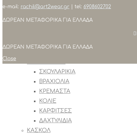
e-mail:
rachil@art2wear.gr
| tel:
6908602702
Search
ΔΩΡΕΑΝ ΜΕΤΑΦΟΡΙΚΑ ΓΙΑ ΕΛΛΑΔΑ
ΣΥΛΛΟΓΕΣ
ΠΡΟΙΟΝΤΑ
ΟΛΑ ΤΑ ΠΡΟΙΟΝΤΑ
ΔΩΡΕΑΝ ΜΕΤΑΦΟΡΙΚΑ ΓΙΑ ΕΛΛΑΔΑ
OUTLET
Close
ΚΟΣΜΗΜΑΤΑ
ΣΚΟΥΛΑΡΙΚΙΑ
ΒΡΑΧΙΟΛΙΑ
ΚΡΕΜΑΣΤΑ
ΚΟΛΙΕ
ΚΑΡΦΙΤΣΕΣ
ΔΑΧΤΥΛΙΔΙΑ
ΚΑΣΚΟΛ