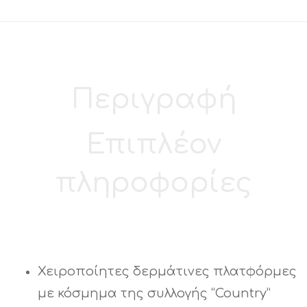
Περιγραφή
Επιπλέον
πληροφορίες
Χειροποίητες δερμάτινες πλατφόρμες
με κόσμημα της συλλογής “Country”