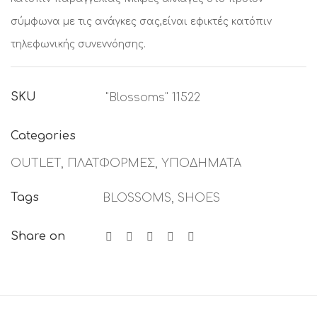
σύμφωνα με τις ανάγκες σας,είναι εφικτές κατόπιν
τηλεφωνικής συνεννόησης.
SKU
"Blossoms" 11522
Categories
OUTLET
,
ΠΛΑΤΦΟΡΜΕΣ
,
ΥΠΟΔΗΜΑΤΑ
Tags
BLOSSOMS
,
SHOES
Share on