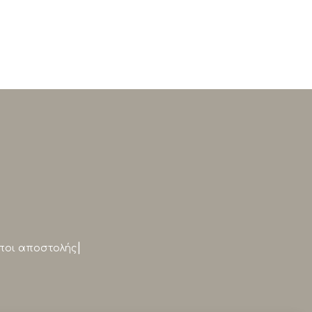
|
ποι αποστολής