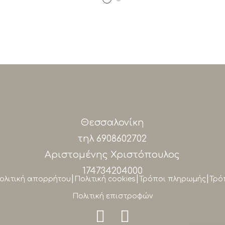
Θεσσαλονίκη
τηλ
6908602702
Αριστομένης Χριστόπουλος
174734204000
|
|
|
ολιτική απορρήτου
Πολιτική cookies
Τρόποι πληρωμής
Τρό
Πολιτική επιστροφών