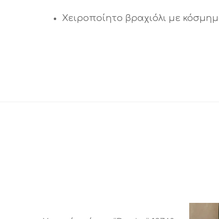
Χειροποίητο βραχιόλι με κόσμημ