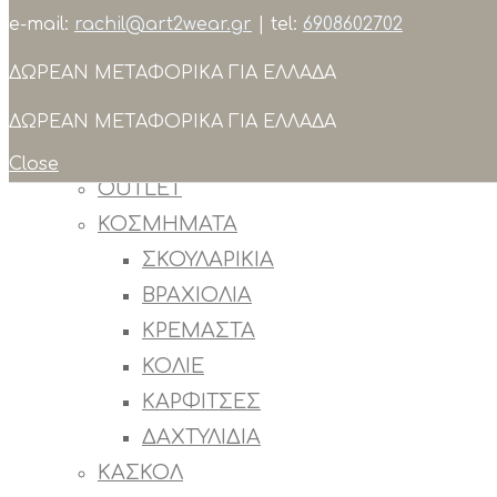
e-mail:
rachil@art2wear.gr
| tel:
6908602702
Search
ΔΩΡΕΑΝ ΜΕΤΑΦΟΡΙΚΑ ΓΙΑ ΕΛΛΑΔΑ
ΣΥΛΛΟΓΕΣ
ΠΡΟΙΟΝΤΑ
ΔΩΡΕΑΝ ΜΕΤΑΦΟΡΙΚΑ ΓΙΑ ΕΛΛΑΔΑ
ΟΛΑ ΤΑ ΠΡΟΙΟΝΤΑ
Close
OUTLET
ΚΟΣΜΗΜΑΤΑ
ΣΚΟΥΛΑΡΙΚΙΑ
ΒΡΑΧΙΟΛΙΑ
ΚΡΕΜΑΣΤΑ
ΚΟΛΙΕ
ΚΑΡΦΙΤΣΕΣ
ΔΑΧΤΥΛΙΔΙΑ
ΚΑΣΚΟΛ