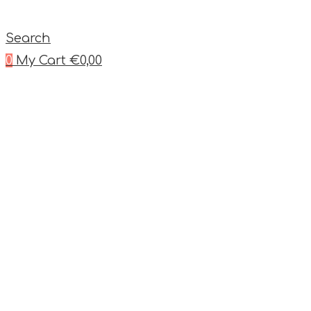
Search
0
My Cart
€
0,00