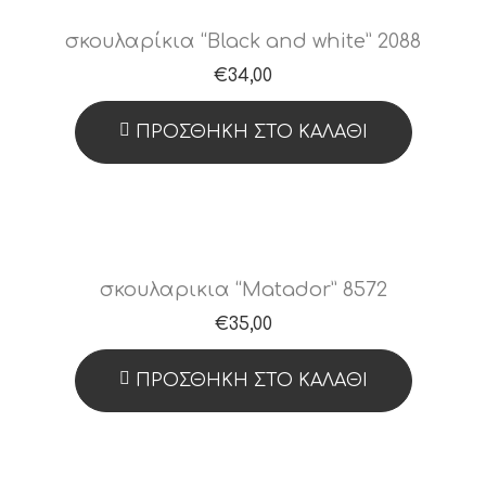
σκουλαρίκια “Black and white” 2088
€
34,00
ΠΡΟΣΘΉΚΗ ΣΤΟ ΚΑΛΆΘΙ
σκουλαρικια “Matador” 8572
€
35,00
ΠΡΟΣΘΉΚΗ ΣΤΟ ΚΑΛΆΘΙ