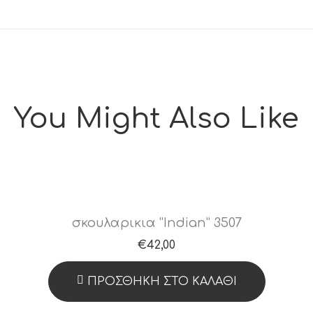
You Might Also Like
σκουλαρικια “Indian” 3507
€
42,00
ΠΡΟΣΘΉΚΗ ΣΤΟ ΚΑΛΆΘΙ