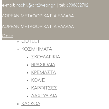
e-mail:
rachil@art2wear.gr
| tel:
6908602702
Search
ΔΩΡΕΑΝ ΜΕΤΑΦΟΡΙΚΑ ΓΙΑ ΕΛΛΑΔΑ
ΣΥΛΛΟΓΕΣ
ΠΡΟΙΟΝΤΑ
ΔΩΡΕΑΝ ΜΕΤΑΦΟΡΙΚΑ ΓΙΑ ΕΛΛΑΔΑ
ΟΛΑ ΤΑ ΠΡΟΙΟΝΤΑ
Close
OUTLET
ΚΟΣΜΗΜΑΤΑ
ΣΚΟΥΛΑΡΙΚΙΑ
ΒΡΑΧΙΟΛΙΑ
ΚΡΕΜΑΣΤΑ
ΚΟΛΙΕ
ΚΑΡΦΙΤΣΕΣ
ΔΑΧΤΥΛΙΔΙΑ
ΚΑΣΚΟΛ