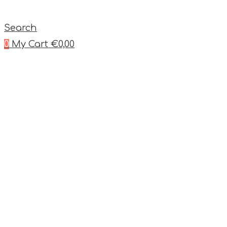
Search
0
My Cart
€
0,00