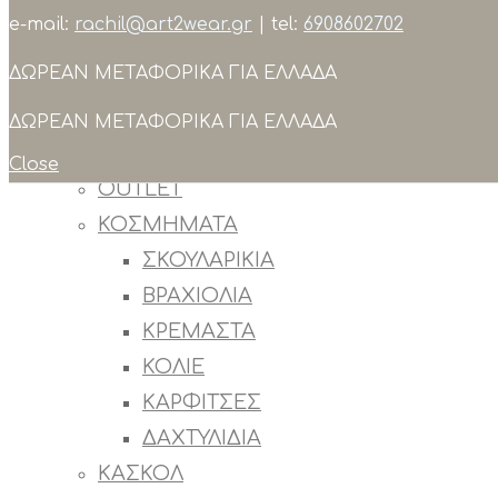
e-mail:
rachil@art2wear.gr
| tel:
6908602702
Search
ΔΩΡΕΑΝ ΜΕΤΑΦΟΡΙΚΑ ΓΙΑ ΕΛΛΑΔΑ
ΣΥΛΛΟΓΕΣ
ΠΡΟΙΟΝΤΑ
ΔΩΡΕΑΝ ΜΕΤΑΦΟΡΙΚΑ ΓΙΑ ΕΛΛΑΔΑ
ΟΛΑ ΤΑ ΠΡΟΙΟΝΤΑ
Close
OUTLET
ΚΟΣΜΗΜΑΤΑ
ΣΚΟΥΛΑΡΙΚΙΑ
ΒΡΑΧΙΟΛΙΑ
ΚΡΕΜΑΣΤΑ
ΚΟΛΙΕ
ΚΑΡΦΙΤΣΕΣ
ΔΑΧΤΥΛΙΔΙΑ
ΚΑΣΚΟΛ