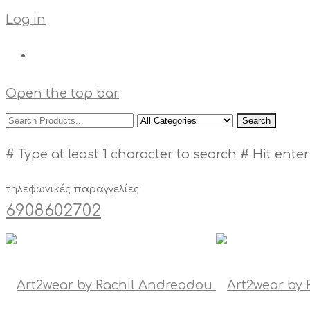
Log in
Open the top bar
Search
# Type at least 1 character to search
# Hit enter
τηλεφωνικές παραγγελίες
6908602702