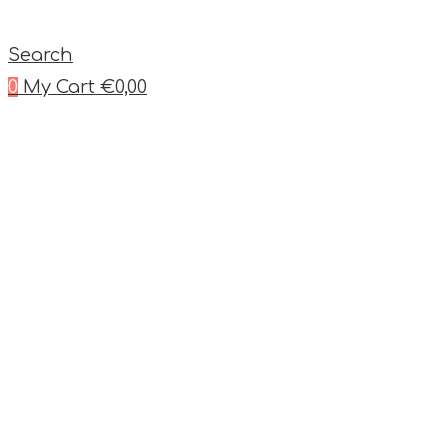
Search
0
My Cart
€
0,00