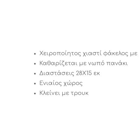
Χειροποίητος χιαστί φάκελος με 
Καθαρίζεται με νωπό πανάκι
Διαστάσεις 28Χ15 εκ
Ενιαίος χώρος
Κλείνει με τρουκ