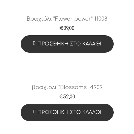
Βραχιόλι “Flower power” 11008
€
39,00
ΠΡΟΣΘΉΚΗ ΣΤΟ ΚΑΛΆΘΙ
βραχιολι “Blossoms” 4909
€
52,00
ΠΡΟΣΘΉΚΗ ΣΤΟ ΚΑΛΆΘΙ