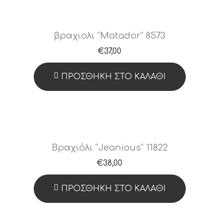
βραχιολι “Matador” 8573
€
37,00
ΠΡΟΣΘΉΚΗ ΣΤΟ ΚΑΛΆΘΙ
Βραχιόλι “Jeanious” 11822
€
38,00
ΠΡΟΣΘΉΚΗ ΣΤΟ ΚΑΛΆΘΙ