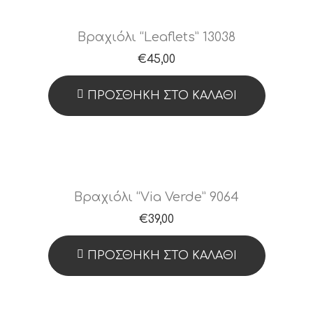
Βραχιόλι “Leaflets” 13038
€
45,00
ΠΡΟΣΘΉΚΗ ΣΤΟ ΚΑΛΆΘΙ
Βραχιόλι “Via Verde” 9064
€
39,00
ΠΡΟΣΘΉΚΗ ΣΤΟ ΚΑΛΆΘΙ