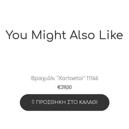
You Might Also Like
Βραχιόλι “Xartaetoi” 11166
€
39,00
ΠΡΟΣΘΉΚΗ ΣΤΟ ΚΑΛΆΘΙ