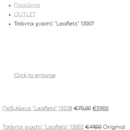
Προϊόντα
OUTLET
Τσάντα χιαστί “Leaflets” 13007
Click to enlarge
Πεδιλάκια “Leaflets” 13238
€
75,00
€
59,00
Tσάντα χιαστί “Leaflets” 13002
€
49,00
Original