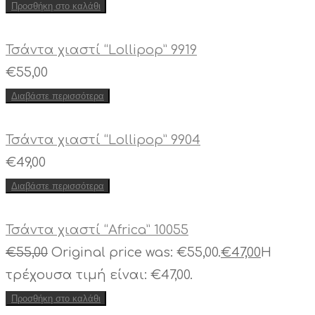
Προσθήκη στο καλάθι
Τσάντα χιαστί “Lollipop” 9919
€
55,00
Διαβάστε περισσότερα
Τσάντα χιαστί “Lollipop” 9904
€
49,00
Διαβάστε περισσότερα
Τσάντα χιαστί “Africa” 10055
€
55,00
Original price was: €55,00.
€
47,00
Η
τρέχουσα τιμή είναι: €47,00.
Προσθήκη στο καλάθι