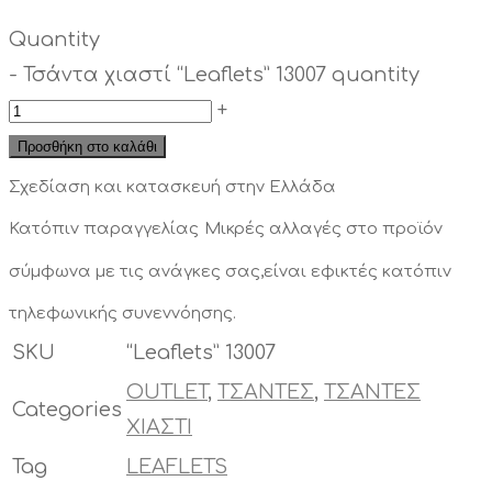
Quantity
-
Τσάντα χιαστί “Leaflets” 13007 quantity
+
Προσθήκη στο καλάθι
Σχεδίαση και κατασκευή στην Ελλάδα
Κατόπιν παραγγελίας
Μικρές αλλαγές στο προϊόν
σύμφωνα με τις ανάγκες σας,είναι εφικτές κατόπιν
τηλεφωνικής συνεννόησης.
SKU
“Leaflets” 13007
OUTLET
,
ΤΣΑΝΤΕΣ
,
ΤΣΑΝΤΕΣ
Categories
ΧΙΑΣΤΙ
Tag
LEAFLETS