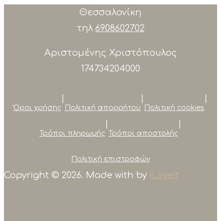
Θεσσαλονίκη
τηλ
6908602702
Αριστομένης Χριστόπουλος
174734204000
|
|
|
Όροι χρήσης
Πολιτική απορρήτου
Πολιτική cookies
|
|
Τρόποι πληρωμής
Τρόποι αποστολής
Πολιτική επιστροφών
Copyright © 2026. Made with
by
iLoveIt