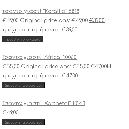
τσαντα χιαστί “Korallia” 5818
€
49,00
Original price was: €49,00.
€
39,00
Η
τρέχουσα τιμή είναι: €39,00.
Προσθήκη στο καλάθι
Τσάντα χιαστί “Africa” 10060
€
55,00
Original price was: €55,00.
€
47,00
Η
τρέχουσα τιμή είναι: €47,00.
Διαβάστε περισσότερα
Τσάντα χιαστί “Xartaetoi” 10143
€
49,00
Διαβάστε περισσότερα