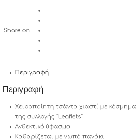
Share on
Περιγραφή
Περιγραφή
Χειροποίητη τσάντα χιαστί με κόσμημα
της συλλογής “Leaflets”
Ανθεκτικό ύφασμα
Καθαρίζεται με νωπό πανάκι