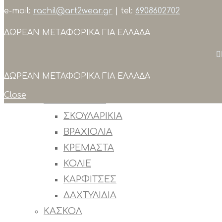
e-mail:
rachil@art2wear.gr
| tel:
6908602702
Search
ΔΩΡΕΑΝ ΜΕΤΑΦΟΡΙΚΑ ΓΙΑ ΕΛΛΑΔΑ
ΣΥΛΛΟΓΕΣ
ΠΡΟΙΟΝΤΑ
ΟΛΑ ΤΑ ΠΡΟΙΟΝΤΑ
ΔΩΡΕΑΝ ΜΕΤΑΦΟΡΙΚΑ ΓΙΑ ΕΛΛΑΔΑ
OUTLET
Close
ΚΟΣΜΗΜΑΤΑ
ΣΚΟΥΛΑΡΙΚΙΑ
ΒΡΑΧΙΟΛΙΑ
ΚΡΕΜΑΣΤΑ
ΚΟΛΙΕ
ΚΑΡΦΙΤΣΕΣ
ΔΑΧΤΥΛΙΔΙΑ
ΚΑΣΚΟΛ