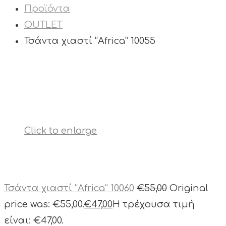
Προϊόντα
OUTLET
Τσάντα χιαστί “Africa” 10055
Click to enlarge
Τσάντα χιαστί “Africa” 10060
€
55,00
Original
price was: €55,00.
€
47,00
Η τρέχουσα τιμή
είναι: €47,00.