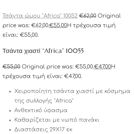
Τσάντα ώμου “Africa” 10052
€
62,00
Original
price was: €62,00.
€
55,00
Η τρέχουσα τιμή
είναι: €55,00.
Τσάντα χιαστί “Africa” 10055
€
55,00
Original price was: €55,00.
€
47,00
Η
τρέχουσα τιμή είναι: €47,00.
Χειροποίητη τσάντα χιαστί με κόσμημα
της συλλογής “Africa”
Ανθεκτικό ύφασμα
Καθαρίζεται με νωπό πανάκι
Διαστάσεις 29Χ17 εκ