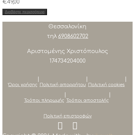
€
49,00
Διαβάστε περισσότερα
Θεσσαλονίκη
τηλ
6908602702
Αριστομένης Χριστόπουλος
174734204000
|
|
|
Όροι χρήσης
Πολιτική απορρήτου
Πολιτική cookies
|
|
Τρόποι πληρωμής
Τρόποι αποστολής
Πολιτική επιστροφών