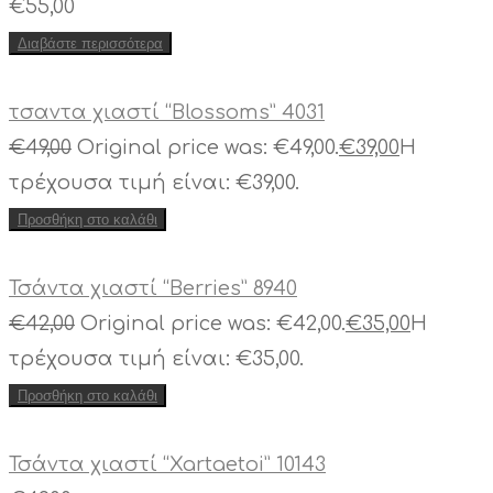
€
55,00
Διαβάστε περισσότερα
τσαντα χιαστί “Blossoms” 4031
€
49,00
Original price was: €49,00.
€
39,00
Η
τρέχουσα τιμή είναι: €39,00.
Προσθήκη στο καλάθι
Τσάντα χιαστί “Berries” 8940
€
42,00
Original price was: €42,00.
€
35,00
Η
τρέχουσα τιμή είναι: €35,00.
Προσθήκη στο καλάθι
Τσάντα χιαστί “Xartaetoi” 10143