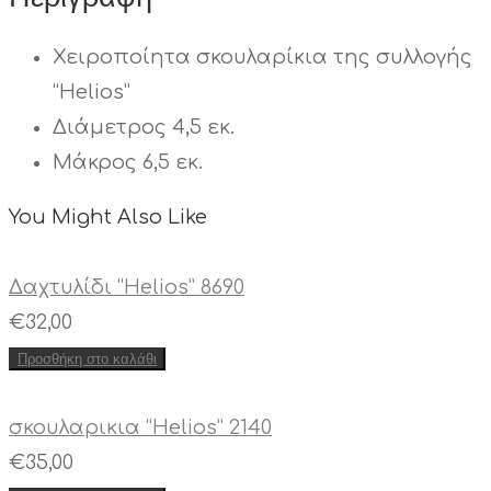
Χειροποίητα σκουλαρίκια της συλλογής
“Helios”
Διάμετρος 4,5 εκ.
Μάκρος 6,5 εκ.
You Might Also Like
Δαχτυλίδι “Helios” 8690
€
32,00
Προσθήκη στο καλάθι
σκουλαρικια “Helios” 2140
€
35,00