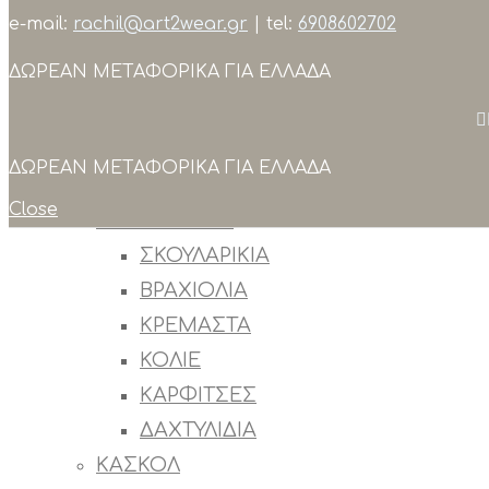
e-mail:
rachil@art2wear.gr
| tel:
6908602702
Search
ΔΩΡΕΑΝ ΜΕΤΑΦΟΡΙΚΑ ΓΙΑ ΕΛΛΑΔΑ
ΣΥΛΛΟΓΕΣ
ΠΡΟΙΟΝΤΑ
ΟΛΑ ΤΑ ΠΡΟΙΟΝΤΑ
ΔΩΡΕΑΝ ΜΕΤΑΦΟΡΙΚΑ ΓΙΑ ΕΛΛΑΔΑ
OUTLET
Close
ΚΟΣΜΗΜΑΤΑ
ΣΚΟΥΛΑΡΙΚΙΑ
ΒΡΑΧΙΟΛΙΑ
ΚΡΕΜΑΣΤΑ
ΚΟΛΙΕ
ΚΑΡΦΙΤΣΕΣ
ΔΑΧΤΥΛΙΔΙΑ
ΚΑΣΚΟΛ