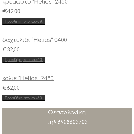
κρεμαστο “Helios” 2450
€
42,00
Προσθήκη στο καλάθι
δαχτυλιδι “Helios” 0400
€
32,00
Προσθήκη στο καλάθι
κολιε “Helios” 2480
€
62,00
Προσθήκη στο καλάθι
Θεσσαλονίκη
τηλ
6908602702