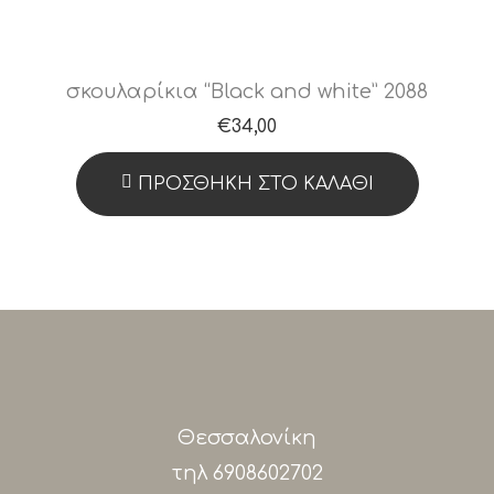
σκουλαρίκια “Black and white” 2088
€
34,00
ΠΡΟΣΘΉΚΗ ΣΤΟ ΚΑΛΆΘΙ
Θεσσαλονίκη
τηλ
6908602702