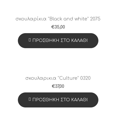
σκουλαρίκια “Black and white” 2075
€
35,00
ΠΡΟΣΘΉΚΗ ΣΤΟ ΚΑΛΆΘΙ
σκουλαρικια “Culture” 0320
€
37,00
ΠΡΟΣΘΉΚΗ ΣΤΟ ΚΑΛΆΘΙ