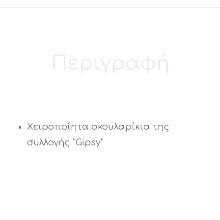
Περιγραφή
Χειροποίητα σκουλαρίκια της
συλλογής “Gipsy”