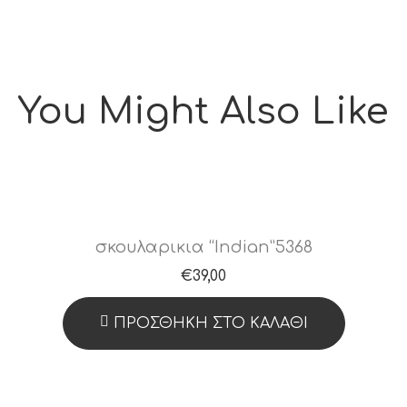
You Might Also Like
σκουλαρικια “Indian”5368
€
39,00
ΠΡΟΣΘΉΚΗ ΣΤΟ ΚΑΛΆΘΙ