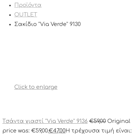
Προϊόντα
OUTLET
Σακίδιο “Via Verde” 9130
Click to enlarge
Tσάντα χιαστί “Via Verde” 9136
€
59,00
Original
price was: €59,00.
€
47,00
Η τρέχουσα τιμή είναι: