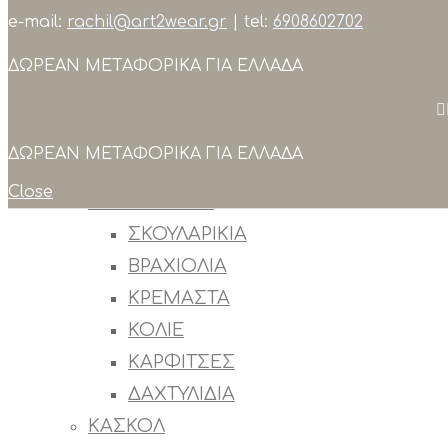
e-mail:
rachil@art2wear.gr
| tel:
6908602702
Search
ΔΩΡΕΑΝ ΜΕΤΑΦΟΡΙΚΑ ΓΙΑ ΕΛΛΑΔΑ
ΣΥΛΛΟΓΕΣ
ΠΡΟΙΟΝΤΑ
ΟΛΑ ΤΑ ΠΡΟΙΟΝΤΑ
ΔΩΡΕΑΝ ΜΕΤΑΦΟΡΙΚΑ ΓΙΑ ΕΛΛΑΔΑ
OUTLET
Close
ΚΟΣΜΗΜΑΤΑ
ΣΚΟΥΛΑΡΙΚΙΑ
ΒΡΑΧΙΟΛΙΑ
ΚΡΕΜΑΣΤΑ
ΚΟΛΙΕ
ΚΑΡΦΙΤΣΕΣ
ΔΑΧΤΥΛΙΔΙΑ
ΚΑΣΚΟΛ