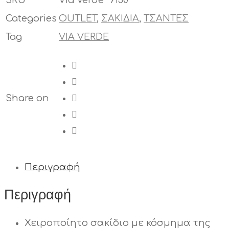
SKU
Via Verde” 9130
Categories
OUTLET
,
ΣΑΚΙΔΙΑ
,
ΤΣΑΝΤΕΣ
Tag
VIA VERDE
Share on
Περιγραφή
Περιγραφή
Χειροποίητο σακίδιο με κόσμημα της