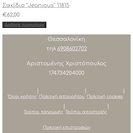
Σακίδιο “Jeanious” 11815
€
62,00
Διαβάστε περισσότερα
Θεσσαλονίκη
τηλ
6908602702
Αριστομένης Χριστόπουλος
174734204000
|
|
|
Όροι χρήσης
Πολιτική απορρήτου
Πολιτική cookies
|
|
Τρόποι πληρωμής
Τρόποι αποστολής
Πολιτική επιστροφών