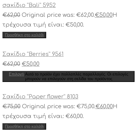
σακίδιο “Bali” 5952
€
62,00
Original price was: €62,00.
€
50,00
Η
τρέχουσα τιμή είναι: €50,00.
Προσθήκη στο καλάθι
Σακίδιο “Berries” 9561
€
62,00
€
50,00
Επιλογή
Αυτό το προϊόν έχει πολλαπλές παραλλαγές. Οι επιλογές
μπορούν να επιλεγούν στη σελίδα του προϊόντος
Σακίδιο “Paper flower” 8103
€
75,00
Original price was: €75,00.
€
60,00
Η
τρέχουσα τιμή είναι: €60,00.
Προσθήκη στο καλάθι