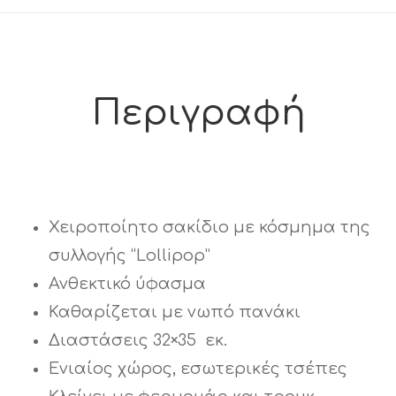
Περιγραφή
Χειροποίητο σακίδιο με κόσμημα της
συλλογής “Lollipop”
Ανθεκτικό ύφασμα
Καθαρίζεται με νωπό πανάκι
Διαστάσεις 32×35 εκ.
Ενιαίος χώρος, εσωτερικές τσέπες