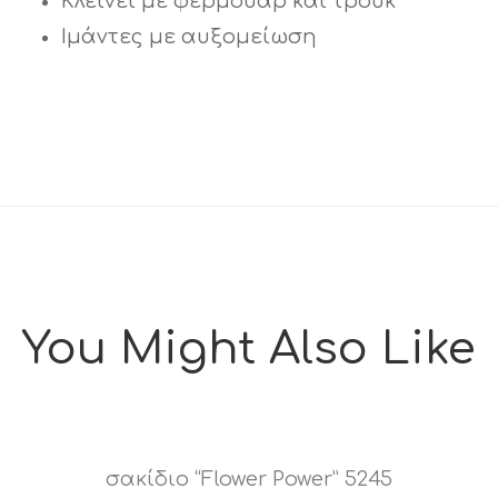
Κλείνει με φερμουάρ και τρουκ
Ιμάντες με αυξομείωση
You Might Also Like
σακίδιο “Flower Power” 5245