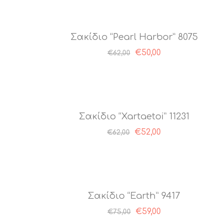
Σακίδιο “Pearl Harbor” 8075
€
50,00
€
62,00
Σακίδιο “Xartaetoi” 11231
€
52,00
€
62,00
Σακίδιο “Earth” 9417
Original
Η
€
59,00
€
75,00
price
τρέχουσα