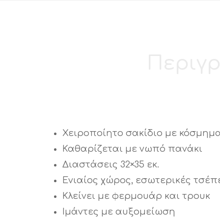
Περιγ
Χειροποίητο σακίδιο με κόσμημα 
Καθαρίζεται με νωπό πανάκι
Διαστάσεις 32×35 εκ.
Ενιαίος χώρος, εσωτερικές τσέπ
Κλείνει με φερμουάρ και τρουκ
Ιμάντες με αυξομείωση