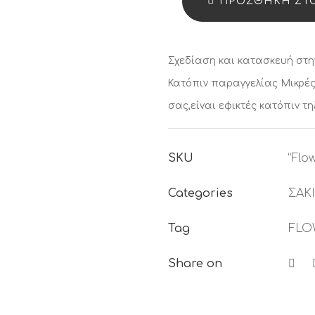
ΠΡΟΣΘΉΚΗ ΣΤΟ
Q
Σχεδίαση και κατασκευή στη
Κατόπιν παραγγελίας
Μικρές
σας,είναι εφικτές κατόπιν τ
SKU
“Flo
Categories
ΣΑΚΙ
Tag
FLO
Share on