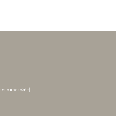
|
ποι αποστολής