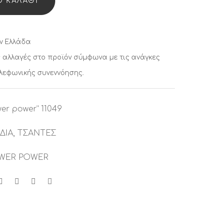
 ΚΑΛΆΘΙ
UANTITY
ν Ελλάδα
 αλλαγές στο προϊόν σύμφωνα με τις ανάγκες
ηλεφωνικής συνεννόησης.
wer power” 11049
ΔΙΑ
,
ΤΣΑΝΤΕΣ
WER POWER