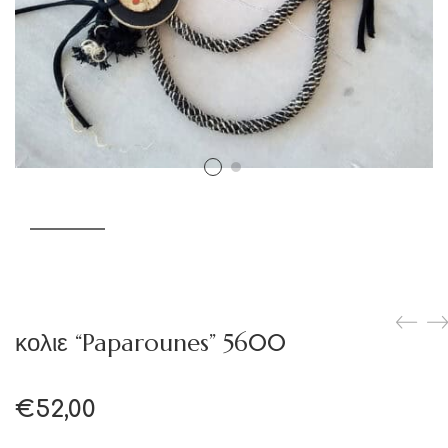
κολιε “Paparounes” 5600
€
52,00