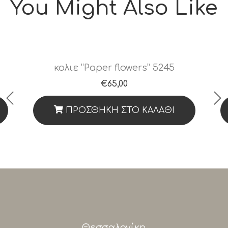
You Might Also Like
κολιε “Paper flowers” 5245
€
65,00
ΠΡΟΣΘΉΚΗ ΣΤΟ ΚΑΛΆΘΙ
Θεσσαλονίκη