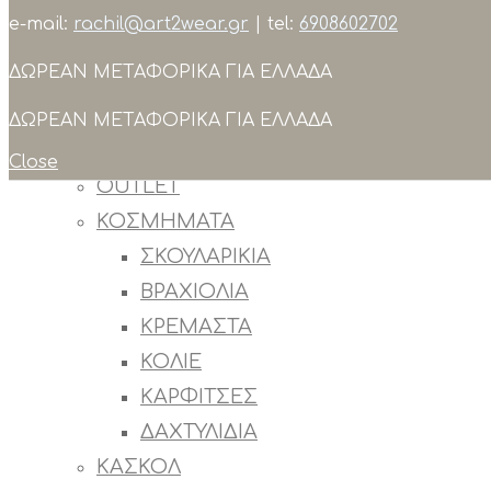
e-mail:
rachil@art2wear.gr
| tel:
6908602702
Search
ΔΩΡΕΑΝ ΜΕΤΑΦΟΡΙΚΑ ΓΙΑ ΕΛΛΑΔΑ
ΣΥΛΛΟΓΕΣ
ΠΡΟΙΟΝΤΑ
ΔΩΡΕΑΝ ΜΕΤΑΦΟΡΙΚΑ ΓΙΑ ΕΛΛΑΔΑ
ΟΛΑ ΤΑ ΠΡΟΙΟΝΤΑ
Close
OUTLET
ΚΟΣΜΗΜΑΤΑ
ΣΚΟΥΛΑΡΙΚΙΑ
ΒΡΑΧΙΟΛΙΑ
ΚΡΕΜΑΣΤΑ
ΚΟΛΙΕ
ΚΑΡΦΙΤΣΕΣ
ΔΑΧΤΥΛΙΔΙΑ
ΚΑΣΚΟΛ