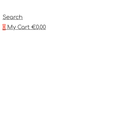
Search
0
My Cart
€
0,00