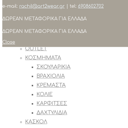
e-mail:
rachil@art2wear.gr
| tel:
6908602702
Search
ΔΩΡΕΑΝ ΜΕΤΑΦΟΡΙΚΑ ΓΙΑ ΕΛΛΑΔΑ
ΣΥΛΛΟΓΕΣ
ΠΡΟΙΟΝΤΑ
ΔΩΡΕΑΝ ΜΕΤΑΦΟΡΙΚΑ ΓΙΑ ΕΛΛΑΔΑ
ΟΛΑ ΤΑ ΠΡΟΙΟΝΤΑ
Close
OUTLET
ΚΟΣΜΗΜΑΤΑ
ΣΚΟΥΛΑΡΙΚΙΑ
ΒΡΑΧΙΟΛΙΑ
ΚΡΕΜΑΣΤΑ
ΚΟΛΙΕ
ΚΑΡΦΙΤΣΕΣ
ΔΑΧΤΥΛΙΔΙΑ
ΚΑΣΚΟΛ