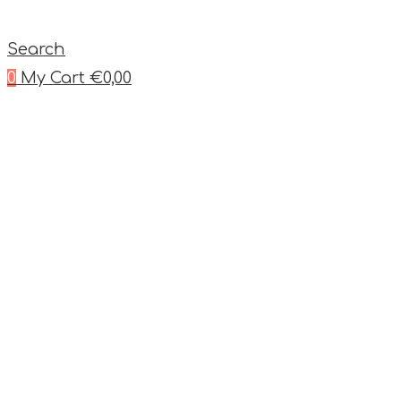
Search
0
My Cart
€
0,00