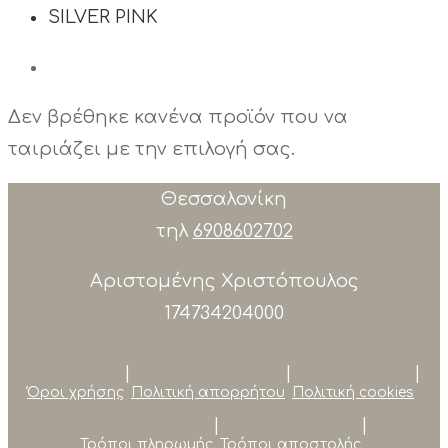
SILVER PINK
Δεν βρέθηκε κανένα προϊόν που να
ταιριάζει με την επιλογή σας.
Θεσσαλονίκη
τηλ
6908602702
Αριστομένης Χριστόπουλος
174734204000
|
|
|
Όροι χρήσης
Πολιτική απορρήτου
Πολιτική cookies
|
|
Τρόποι πληρωμής
Τρόποι αποστολής