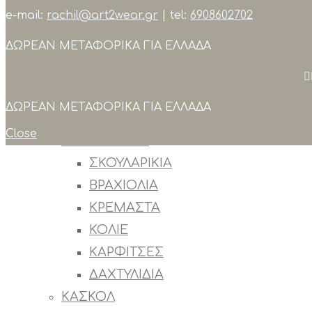
e-mail:
rachil@art2wear.gr
| tel:
6908602702
Search
ΔΩΡΕΑΝ ΜΕΤΑΦΟΡΙΚΑ ΓΙΑ ΕΛΛΑΔΑ
ΣΥΛΛΟΓΕΣ
ΠΡΟΙΟΝΤΑ
ΟΛΑ ΤΑ ΠΡΟΙΟΝΤΑ
ΔΩΡΕΑΝ ΜΕΤΑΦΟΡΙΚΑ ΓΙΑ ΕΛΛΑΔΑ
OUTLET
Close
ΚΟΣΜΗΜΑΤΑ
ΣΚΟΥΛΑΡΙΚΙΑ
ΒΡΑΧΙΟΛΙΑ
ΚΡΕΜΑΣΤΑ
ΚΟΛΙΕ
ΚΑΡΦΙΤΣΕΣ
ΔΑΧΤΥΛΙΔΙΑ
ΚΑΣΚΟΛ