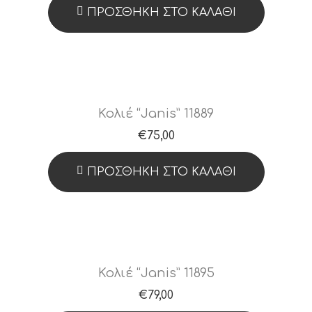
ΠΡΟΣΘΉΚΗ ΣΤΟ ΚΑΛΆΘΙ
Κολιέ “Janis” 11889
€
75,00
ΠΡΟΣΘΉΚΗ ΣΤΟ ΚΑΛΆΘΙ
Κολιέ “Janis” 11895
€
79,00