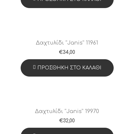
Δαχτυλίδι “Janis” 11961
€
34,00
ΠΡΟΣΘΉΚΗ ΣΤΟ ΚΑΛΆΘΙ
Δαχτυλίδι “Janis” 19970
€
32,00