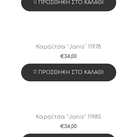
ΠΡΟΣΘΉΚΗ ΣΤΟ ΚΑΛΆΘΙ
Καρφίτσα “Janis” 11978
€
34,00
ΠΡΟΣΘΉΚΗ ΣΤΟ ΚΑΛΆΘΙ
Καρφίτσα “Janis” 11985
€
34,00