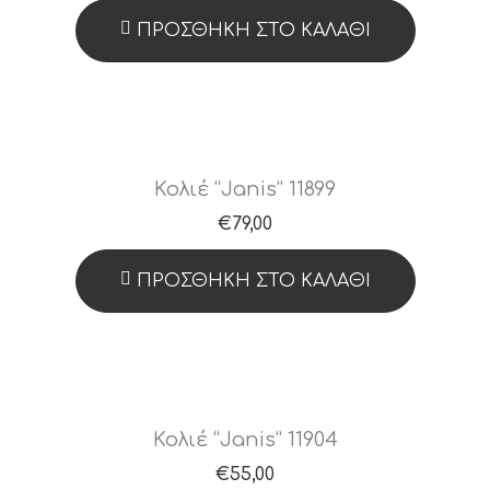
ΠΡΟΣΘΉΚΗ ΣΤΟ ΚΑΛΆΘΙ
Κολιέ “Janis” 11899
€
79,00
ΠΡΟΣΘΉΚΗ ΣΤΟ ΚΑΛΆΘΙ
Κολιέ “Janis” 11904
€
55,00