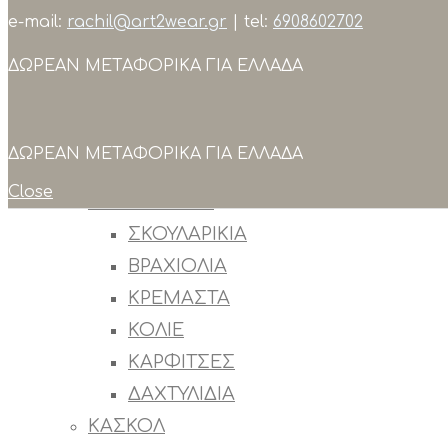
e-mail:
rachil@art2wear.gr
| tel:
6908602702
Search
ΔΩΡΕΑΝ ΜΕΤΑΦΟΡΙΚΑ ΓΙΑ ΕΛΛΑΔΑ
ΣΥΛΛΟΓΕΣ
ΠΡΟΙΟΝΤΑ
ΟΛΑ ΤΑ ΠΡΟΙΟΝΤΑ
ΔΩΡΕΑΝ ΜΕΤΑΦΟΡΙΚΑ ΓΙΑ ΕΛΛΑΔΑ
OUTLET
Close
ΚΟΣΜΗΜΑΤΑ
ΣΚΟΥΛΑΡΙΚΙΑ
ΒΡΑΧΙΟΛΙΑ
ΚΡΕΜΑΣΤΑ
ΚΟΛΙΕ
ΚΑΡΦΙΤΣΕΣ
ΔΑΧΤΥΛΙΔΙΑ
ΚΑΣΚΟΛ