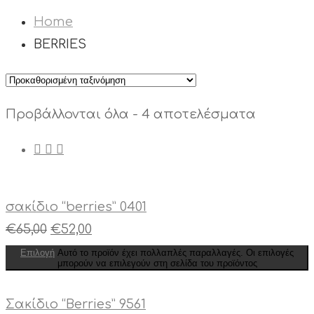
Home
BERRIES
Προβάλλονται όλα - 4 αποτελέσματα
σακίδιο “berries” 0401
€
65,00
€
52,00
Επιλογή
Αυτό το προϊόν έχει πολλαπλές παραλλαγές. Οι επιλογές
μπορούν να επιλεγούν στη σελίδα του προϊόντος
Σακίδιο “Berries” 9561