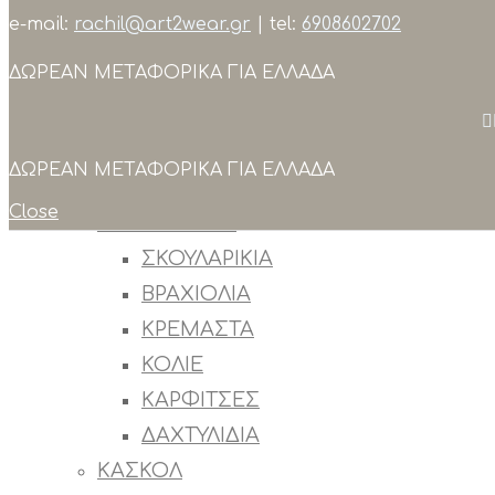
e-mail:
rachil@art2wear.gr
| tel:
6908602702
Search
ΔΩΡΕΑΝ ΜΕΤΑΦΟΡΙΚΑ ΓΙΑ ΕΛΛΑΔΑ
ΣΥΛΛΟΓΕΣ
ΠΡΟΙΟΝΤΑ
ΟΛΑ ΤΑ ΠΡΟΙΟΝΤΑ
ΔΩΡΕΑΝ ΜΕΤΑΦΟΡΙΚΑ ΓΙΑ ΕΛΛΑΔΑ
OUTLET
Close
ΚΟΣΜΗΜΑΤΑ
ΣΚΟΥΛΑΡΙΚΙΑ
ΒΡΑΧΙΟΛΙΑ
ΚΡΕΜΑΣΤΑ
ΚΟΛΙΕ
ΚΑΡΦΙΤΣΕΣ
ΔΑΧΤΥΛΙΔΙΑ
ΚΑΣΚΟΛ